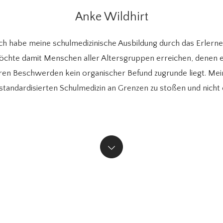
Anke Wildhirt
Ich habe meine schulmedizinische Ausbildung durch das Erlerne
öchte damit Menschen aller Altersgruppen erreichen, denen e
 deren Beschwerden kein organischer Befund zugrunde liegt. Mei
 standardisierten Schulmedizin an Grenzen zu stoßen und nicht