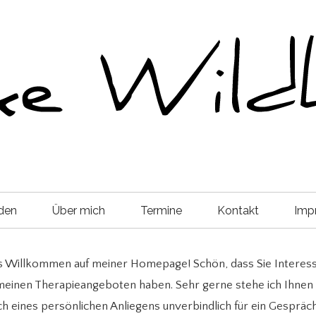
den
Über mich
Termine
Kontakt
Imp
es Willkommen auf meiner Homepage! Schön, dass Sie Intere
einen Therapieangeboten haben. Sehr gerne stehe ich Ihnen
ch eines persönlichen Anliegens unverbindlich für ein Gespräch