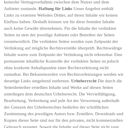
keinerlei Vertragsverhältnis zwischen dem Nutzer und dem
Anbieter zustande.
Haftung für Links
Unser Angebot enthält
Links zu externen Websites Dritter, auf deren Inhalte wir keinen
Einfluss haben. Deshalb können wir für diese fremden Inhalte
auch keine Gewähr übernehmen. Für die Inhalte der verlinkten
Seiten ist stets der jeweilige Anbieter oder Betreiber der Seiten
verantwortlich. Die verlinkten Seiten wurden zum Zeitpunkt der
Verlinkung auf mögliche Rechtsverstöße überprüft. Rechtswidrige
Inhalte waren zum Zeitpunkt der Verlinkung nicht erkennbar. Eine
permanente inhaltliche Kontrolle der verlinkten Seiten ist jedoch
ohne konkrete Anhaltspunkte einer Rechtsverletzung nicht
zumutbar. Bei Bekanntwerden von Rechtsverletzungen werden wir
derartige Links umgehend entfernen.
Urheberrecht
Die durch die
Seitenbetreiber erstellten Inhalte und Werke auf diesen Seiten
unterliegen dem deutschen Urheberrecht. Die Vervielfältigung,
Bearbeitung, Verbreitung und jede Art der Verwertung außerhalb
der Grenzen des Urheberrechtes bedürfen der schriftlichen
Zustimmung des jeweiligen Autors bzw. Erstellers. Downloads und
Kopien dieser Seite sind nur für den privaten, nicht kommerziellen
Gebrauch gestattet. Soweit die Inhalte auf dieser Seite nicht vom