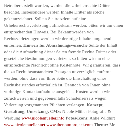
Betreiber erstellt wurden, werden die Urheberrechte Dritter
beachtet. Insbesondere werden Inhalte Dritter als solche
gekennzeichnet. Sollten Sie trotzdem auf eine
Urheberrechtsverletzung aufmerksam werden, bitten wir um einen
entsprechenden Hinweis. Bei Bekanntwerden von
Rechtsverletzungen werden wir derartige Inhalte umgehend
entfernen.
Hinweis für Abmahnungsversuche
Sollte der Inhalt
oder die Aufmachung dieser Seiten fremde Rechte Dritter oder
gesetzliche Bestimmungen verletzen, so bitten wir um eine
entsprechende Nachricht ohne Kostennote. Wir garantieren, dass
die zu Recht beanstandeten Passagen unverzüglich entfernt
werden, ohne dass von Ihrer Seite die Einschaltung eines
Rechtsbeistandes erforderlich ist. Dennoch von Ihnen ohne
vorherige Kontaktaufnahme ausgelöste Kosten werden wir
zurückweisen und gegebenenfalls Schadensersatz wegen
Verletzung vorgenannter Pflichten verlangen.
Konzept,
Gestaltung, Umsetzung, CMS:
Nicole Müller Fotografie &
Werbung
www.nicolemueller.info
Fotos/Icons:
Anke Wildhirt
www.nicolemueller.net
www.thenounproject.com
Theme:
Me