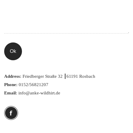
Ok
Address:
Friedberger Straße 32 ┃61191 Rosbach
Phone:
0152/56821207
Email:
info@anke-wildhirt.de