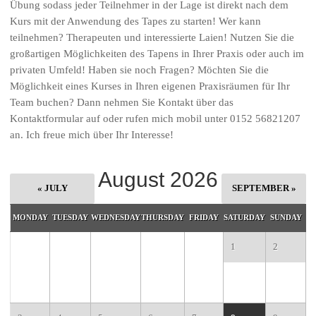
Übung sodass jeder Teilnehmer in der Lage ist direkt nach dem
Kurs mit der Anwendung des Tapes zu starten! Wer kann
teilnehmen? Therapeuten und interessierte Laien! Nutzen Sie die
großartigen Möglichkeiten des Tapens in Ihrer Praxis oder auch im
privaten Umfeld! Haben sie noch Fragen? Möchten Sie die
Möglichkeit eines Kurses in Ihren eigenen Praxisräumen für Ihr
Team buchen? Dann nehmen Sie Kontakt über das
Kontaktformular auf oder rufen mich mobil unter 0152 56821207
an. Ich freue mich über Ihr Interesse!
August 2026
« JULY
SEPTEMBER »
MONDAY
TUESDAY
WEDNESDAY
THURSDAY
FRIDAY
SATURDAY
SUNDAY
1
2