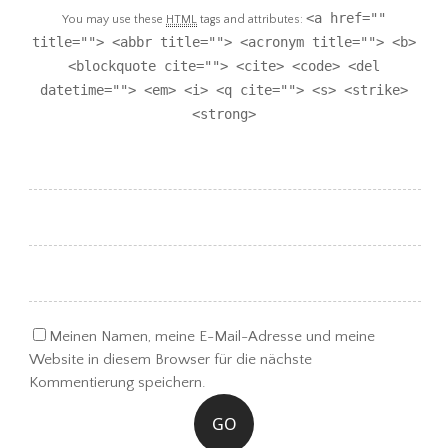
<a href=""
You may use these
HTML
tags and attributes:
title=""> <abbr title=""> <acronym title=""> <b>
<blockquote cite=""> <cite> <code> <del
datetime=""> <em> <i> <q cite=""> <s> <strike>
<strong>
Meinen Namen, meine E-Mail-Adresse und meine
Website in diesem Browser für die nächste
Kommentierung speichern.